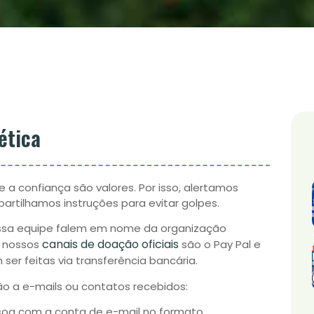
ética
e a confiança são valores. Por isso, alertamos
artilhamos instruções para evitar golpes.
ossa equipe falem em nome da organização
canais de doação oficiais
e nossos
são o Pay Pal e
er feitas via transferência bancária.
o a e-mails ou contatos recebidos:
oa com a conta de e-mail no formato