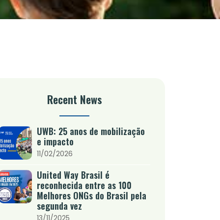
Recent News
UWB: 25 anos de mobilização
e impacto
11/02/2026
United Way Brasil é
reconhecida entre as 100
Melhores ONGs do Brasil pela
segunda vez
13/11/2025