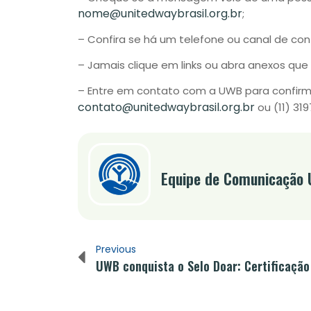
nome@unitedwaybrasil.org.br
;
– Confira se há um telefone ou canal de cont
– Jamais clique em links ou abra anexos que
– Entre em contato com a UWB para confirm
contato@unitedwaybrasil.org.br
ou (11) 31
Equipe de Comunicação
Previous