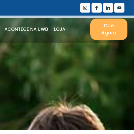
Doe
ACONTECE NA UWB
LOJA
Agora