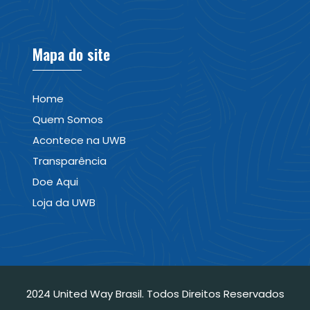
Mapa do site
Home
Quem Somos
Acontece na UWB
Transparência
Doe Aqui
Loja da UWB
2024 United Way Brasil. Todos Direitos Reservados