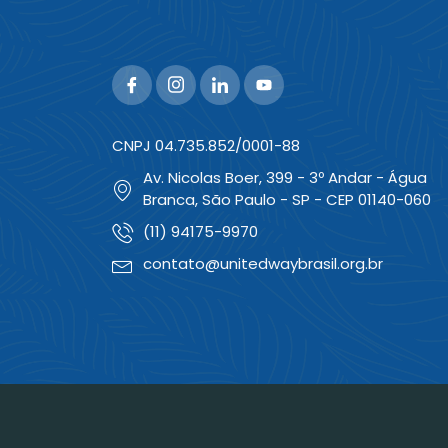
CNPJ 04.735.852/0001-88
Av. Nicolas Boer, 399 - 3º Andar - Água
Branca, São Paulo - SP - CEP 01140-060
(11) 94175-9970
contato@unitedwaybrasil.org.br