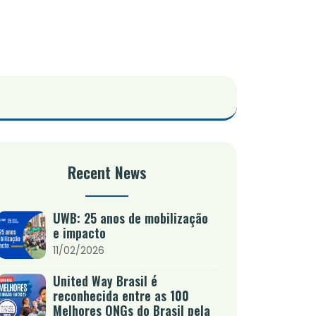
Recent News
UWB: 25 anos de mobilização
e impacto
11/02/2026
United Way Brasil é
reconhecida entre as 100
Melhores ONGs do Brasil pela