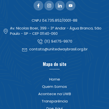
CNPJ 04.735.852/0001-88
Av. Nicolas Boer, 399 - 3º Andar - Água Branca, São
Paulo - SP - CEP 01140-060
(11) 94175-9970
contato@unitedwaybrasil.org.br
Mapa do site
Home
Quem Somos
Acontece na UWB
Transparência
Doe Aqui