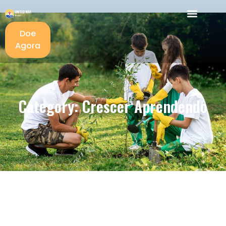
Doe
Agora
Category: Crescer Aprendendo