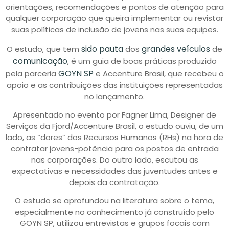
orientações, recomendações e pontos de atenção para
qualquer corporação que queira implementar ou revistar
suas políticas de inclusão de jovens nas suas equipes.
sido pauta
grandes veículos
O estudo, que tem
dos
de
comunicação
, é um guia de boas práticas produzido
GOYN SP
pela parceria
e Accenture Brasil, que recebeu o
apoio e as contribuições das instituições representadas
no lançamento.
Apresentado no evento por Fagner Lima, Designer de
Serviços da Fjord/Accenture Brasil, o estudo ouviu, de um
lado, as “dores” dos Recursos Humanos (RHs) na hora de
contratar jovens-potência para os postos de entrada
nas corporações. Do outro lado, escutou as
expectativas e necessidades das juventudes antes e
depois da contratação.
O estudo se aprofundou na literatura sobre o tema,
especialmente no conhecimento já construído pelo
GOYN SP, utilizou entrevistas e grupos focais com