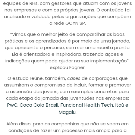
equipes de RHs, com gestores que atuam com os jovens
nas empresas e com os próprios jovens. O conteúdo foi
analisado e validado pelas organizações que compõem
a rede GOYN SP.
“Vimos que o melhor jeito de compartilhar as boas
práticas e os aprendizados é por meio de uma jornada,
que apresente o percurso, sem ser uma receita pronta.
Ela é orientadora e inspiradora, trazendo ações e
indicações quem pode ajudar na sua implementação”,
explicou Fagner.
O estudo reúne, também,
cases
de corporações que
assumiram o compromisso de incluir, formar e promover
a ascensão dos jovens, com exemplos concretos para
cada etapa da jornada das juventudes nas empresas:
PwC, Coca Cola Brasil, Funcional Health Tech, Itaú e
Magalu.
Além disso, para as companhias que não se veem em
condições de fazer um processo mais amplo para a