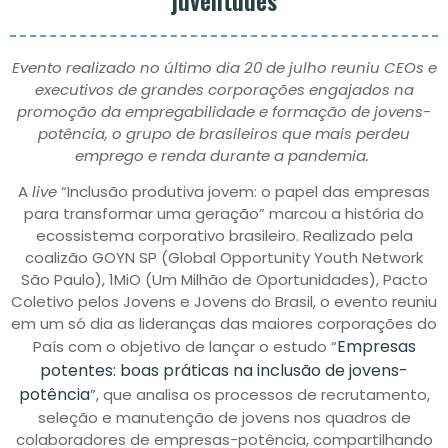
Evento realizado no último dia 20 de julho reuniu CEOs e
executivos de grandes corporações engajados na
promoção da empregabilidade e formação de jovens-
potência, o grupo de brasileiros que mais perdeu
emprego e renda durante a pandemia.
A
live
“Inclusão produtiva jovem: o papel das empresas
para transformar uma geração” marcou a história do
ecossistema corporativo brasileiro. Realizado pela
coalizão GOYN SP (Global Opportunity Youth Network
São Paulo), 1MiO (Um Milhão de Oportunidades), Pacto
Coletivo pelos Jovens e Jovens do Brasil, o evento reuniu
em um só dia as lideranças das maiores corporações do
Empresas
País com o objetivo de lançar o estudo “
potentes: boas práticas na inclusão de jovens-
potência
”, que analisa os processos de recrutamento,
seleção e manutenção de jovens nos quadros de
colaboradores de empresas-potência, compartilhando