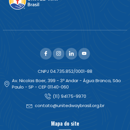
CNPJ 04.735.852/0001-88
Av. Nicolas Boer, 399 - 3º Andar - Água Branca, São
Paulo - SP - CEP 01140-060
(11) 94175-9970
contato@unitedwaybrasil.org.br
Mapa do site