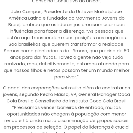
Conselho Consultivo do Unicef.
Julio Campos, Presidente da Unilever Marketplace
América Latina e fundador do Movimento Jovens do
Brasil, lembrou que as lideranças precisam usar suas
influências para fazer a diferença. “As pessoas que
estão aqui transcendem suas posições nos negócios.
São brasileiros que querem transformar a realidade.
Somos como plantadores de tâmara, que precisa de 80
anos para dar frutos. Talvez a gente não veja tudo
realizado, mas, definitivamente, estamos atuando para
que nossos filhos e netos possam ter um mundo melhor
para viver.”
O papel das corporações vai muito além de contratar os
jovens, segundo Pedro Massa, VP, General Manager Coca
Cola Brasil e Conselheiro do Instituto Coca Cola Brasil:
“Precisamos vencer barreiras de entrada, muitas
oportunidades não chegam à população com menor
renda e há ainda muita discriminação de grupos sociais
em processos de seleção. O papel da liderança é crucial