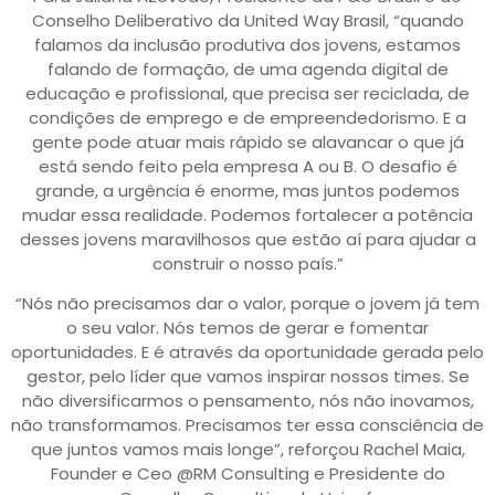
Conselho Deliberativo da United Way Brasil, “quando
falamos da inclusão produtiva dos jovens, estamos
falando de formação, de uma agenda digital de
educação e profissional, que precisa ser reciclada, de
condições de emprego e de empreendedorismo. E a
gente pode atuar mais rápido se alavancar o que já
está sendo feito pela empresa A ou B. O desafio é
grande, a urgência é enorme, mas juntos podemos
mudar essa realidade. Podemos fortalecer a potência
desses jovens maravilhosos que estão aí para ajudar a
construir o nosso país.”
“Nós não precisamos dar o valor, porque o jovem já tem
o seu valor. Nós temos de gerar e fomentar
oportunidades. E é através da oportunidade gerada pelo
gestor, pelo líder que vamos inspirar nossos times. Se
não diversificarmos o pensamento, nós não inovamos,
não transformamos. Precisamos ter essa consciência de
que juntos vamos mais longe”, reforçou Rachel Maia,
Founder e Ceo @RM Consulting e Presidente do