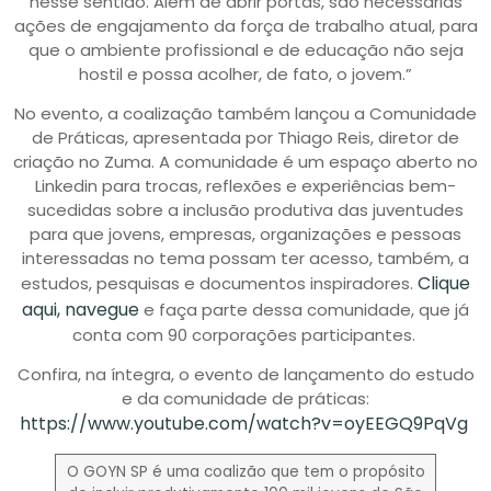
nesse sentido. Além de abrir portas, são necessárias
ações de engajamento da força de trabalho atual, para
que o ambiente profissional e de educação não seja
hostil e possa acolher, de fato, o jovem.”
No evento, a coalização também lançou a Comunidade
de Práticas, apresentada por Thiago Reis, diretor de
criação no Zuma. A comunidade é um espaço aberto no
Linkedin para trocas, reflexões e experiências bem-
sucedidas sobre a inclusão produtiva das juventudes
para que jovens, empresas, organizações e pessoas
interessadas no tema possam ter acesso, também, a
Clique
estudos, pesquisas e documentos inspiradores.
aqui, navegue
e faça parte dessa comunidade, que já
conta com 90 corporações participantes.
Confira, na íntegra, o evento de lançamento do estudo
e da comunidade de práticas:
https://www.youtube.com/watch?v=oyEEGQ9PqVg
O GOYN SP é uma coalizão que tem o propósito