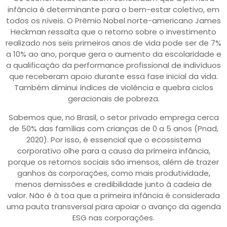
infância é determinante para o bem-estar coletivo, em
todos os níveis. O Prêmio Nobel norte-americano James
Heckman ressalta que o retorno sobre o investimento
realizado nos seis primeiros anos de vida pode ser de 7%
a 10% ao ano, porque gera o aumento da escolaridade e
a qualificação da performance profissional de indivíduos
que receberam apoio durante essa fase inicial da vida.
Também diminui índices de violência e quebra ciclos
geracionais de pobreza.
Sabemos que, no Brasil, o setor privado emprega cerca
de 50% das famílias com crianças de 0 a 5 anos (Pnad,
2020). Por isso, é essencial que o ecossistema
corporativo olhe para a causa da primeira infância,
porque os retornos sociais são imensos, além de trazer
ganhos às corporações, como mais produtividade,
menos demissões e credibilidade junto à cadeia de
valor. Não é à toa que a primeira infância é considerada
uma pauta transversal para apoiar o avanço da agenda
ESG nas corporações.