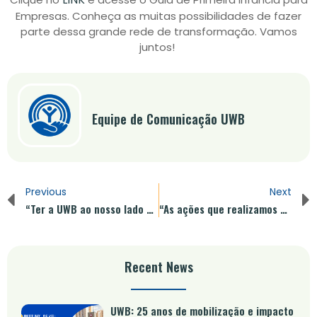
Empresas. Conheça as muitas possibilidades de fazer
parte dessa grande rede de transformação. Vamos
juntos!
Equipe de Comunicação UWB
Previous
Next
“Ter a UWB ao nosso lado oportunizou a transformação da realidade e do cenário de milhares de crianças”
“As ações que realizamos para os pais estão vinculadas à estratégia de equidade de gênero”
Recent News
UWB: 25 anos de mobilização e impacto