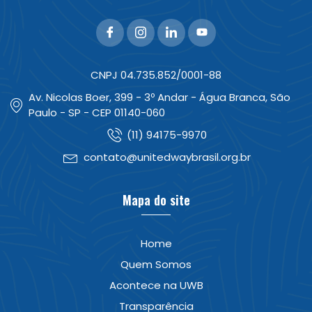
CNPJ 04.735.852/0001-88
Av. Nicolas Boer, 399 - 3º Andar - Água Branca, São
Paulo - SP - CEP 01140-060
(11) 94175-9970
contato@unitedwaybrasil.org.br
Mapa do site
Home
Quem Somos
Acontece na UWB
Transparência