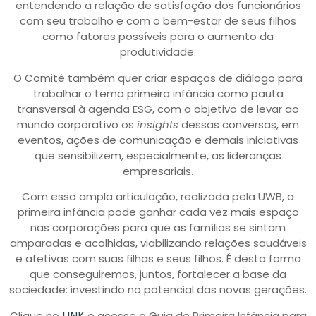
entendendo a relação de satisfação dos funcionários
com seu trabalho e com o bem-estar de seus filhos
como fatores possíveis para o aumento da
produtividade.
O Comitê também quer criar espaços de diálogo para
trabalhar o tema primeira infância como pauta
transversal à agenda ESG, com o objetivo de levar ao
mundo corporativo os
insights
dessas conversas, em
eventos, ações de comunicação e demais iniciativas
que sensibilizem, especialmente, as lideranças
empresariais.
Com essa ampla articulação, realizada pela UWB, a
primeira infância pode ganhar cada vez mais espaço
nas corporações para que as famílias se sintam
amparadas e acolhidas, viabilizando relações saudáveis
e afetivas com suas filhas e seus filhos. É desta forma
que conseguiremos, juntos, fortalecer a base da
sociedade: investindo no potencial das novas gerações.
LINK
Clique no
e acesse o Guia de Primeira Infância para