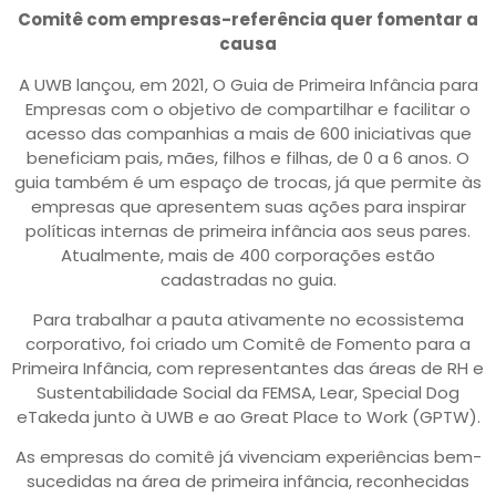
Comitê com empresas-referência quer fomentar a
causa
A UWB lançou, em 2021, O Guia de Primeira Infância para
Empresas com o objetivo de compartilhar e facilitar o
acesso das companhias a mais de 600 iniciativas que
beneficiam pais, mães, filhos e filhas, de 0 a 6 anos. O
guia também é um espaço de trocas, já que permite às
empresas que apresentem suas ações para inspirar
políticas internas de primeira infância aos seus pares.
Atualmente, mais de 400 corporações estão
cadastradas no guia.
Para trabalhar a pauta ativamente no ecossistema
corporativo, foi criado um Comitê de Fomento para a
Primeira Infância, com representantes das áreas de RH e
Sustentabilidade Social da FEMSA, Lear, Special Dog
eTakeda junto à UWB e ao Great Place to Work (GPTW).
As empresas do comitê já vivenciam experiências bem-
sucedidas na área de primeira infância, reconhecidas