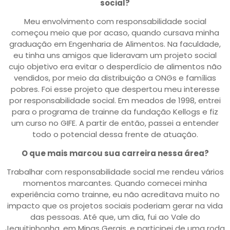
social?
Meu envolvimento com responsabilidade social
começou meio que por acaso, quando cursava minha
graduação em Engenharia de Alimentos. Na faculdade,
eu tinha uns amigos que lideravam um projeto social
cujo objetivo era evitar o desperdício de alimentos não
vendidos, por meio da distribuição a ONGs e famílias
pobres. Foi esse projeto que despertou meu interesse
por responsabilidade social. Em meados de 1998, entrei
para o programa de trainne da fundação Kellogs e fiz
um curso no GIFE. A partir de então, passei a entender
todo o potencial dessa frente de atuação.
O que mais marcou sua carreira nessa área?
Trabalhar com responsabilidade social me rendeu vários
momentos marcantes. Quando comecei minha
experiência como trainne, eu não acreditava muito no
impacto que os projetos sociais poderiam gerar na vida
das pessoas. Até que, um dia, fui ao Vale do
Jequitinhonha, em Minas Gerais, e participei de uma roda