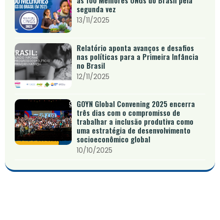
as 100 Melhores ONGs do Brasil pela
segunda vez
13/11/2025
Relatório aponta avanços e desafios
nas políticas para a Primeira Infância
no Brasil
12/11/2025
GOYN Global Convening 2025 encerra
três dias com o compromisso de
trabalhar a inclusão produtiva como
uma estratégia de desenvolvimento
socioeconômico global
10/10/2025