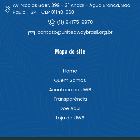
Av. Nicolas Boer, 399 - 3º Andar - Água Branca, São
Paulo - SP - CEP 01140-060
(11) 94175-9970
contato@unitedwaybrasil.org.br
Mapa do site
Home
Quem Somos
Acontece na UWB
Transparência
Doe Aqui
Loja da UWB