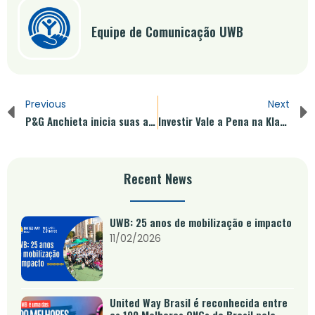
Equipe de Comunicação UWB
Previous
Next
P&G Anchieta inicia suas atividades de voluntariado com a United Way Brasil
Investir Vale a Pena na Klabin
Recent News
UWB: 25 anos de mobilização e impacto
11/02/2026
United Way Brasil é reconhecida entre