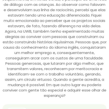
de diálogo com as crianças. Ao observar como falavam
e desenvolviam sua linha de raciocínio, percebi que elas
estavam tendo uma educação diferenciada. Fiquei
muito emocionada ao perceber que os projetos sociais
estavam, de fato, fazendo diferença na vida delas.
Agora, na UWB, também tenho experimentado muitas
alegrias ao conviver com pessoas que construíram ou
estão construindo histórias riquíssimas. Pessoas que, por
causa do conhecimento do idioma inglês, conquistaram
um melhor emprego e, consequentemente,
conseguiram arcar com os custos de uma faculdade.
Pessoas generosas, que lutaram por algo melhor, que
transmitem valores, reconhecem por meritocracia e
identificam-se com o trabalho voluntário, gerando,
assim, um círculo virtuoso. Quando a gente acredita, a
mudança é possível. Em que outro lugar eu poderia
conviver com gente tão especial e adquirir esse olhar de
esperança?