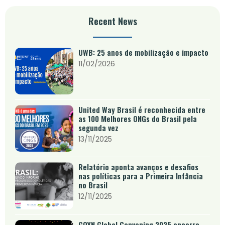
Recent News
UWB: 25 anos de mobilização e impacto
11/02/2026
United Way Brasil é reconhecida entre
as 100 Melhores ONGs do Brasil pela
segunda vez
13/11/2025
Relatório aponta avanços e desafios
nas políticas para a Primeira Infância
no Brasil
12/11/2025
GOYN Global Convening 2025 encerra