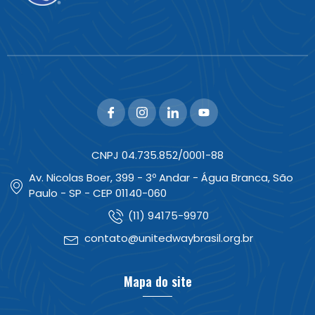
CNPJ 04.735.852/0001-88
Av. Nicolas Boer, 399 - 3º Andar - Água Branca, São
Paulo - SP - CEP 01140-060
(11) 94175-9970
contato@unitedwaybrasil.org.br
Mapa do site