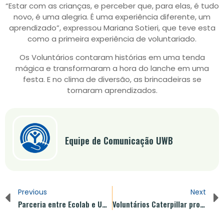
“Estar com as crianças, e perceber que, para elas, é tudo
novo, é uma alegria. É uma experiência diferente, um
aprendizado”, expressou Mariana Sotieri, que teve esta
como a primeira experiência de voluntariado.
Os Voluntários contaram histórias em uma tenda
mágica e transformaram a hora do lanche em uma
festa. E no clima de diversão, as brincadeiras se
tornaram aprendizados.
Equipe de Comunicação UWB
Previous
Next
Parceria entre Ecolab e UWB: crianças com mãos sempre limpas
Voluntários Caterpillar proporcionam um novo espaço para crianças