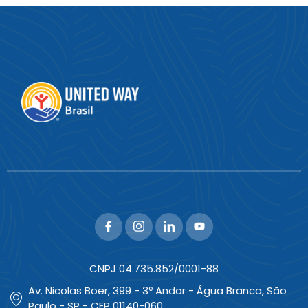
CNPJ 04.735.852/0001-88
Av. Nicolas Boer, 399 - 3º Andar - Água Branca, São
Paulo - SP - CEP 01140-060