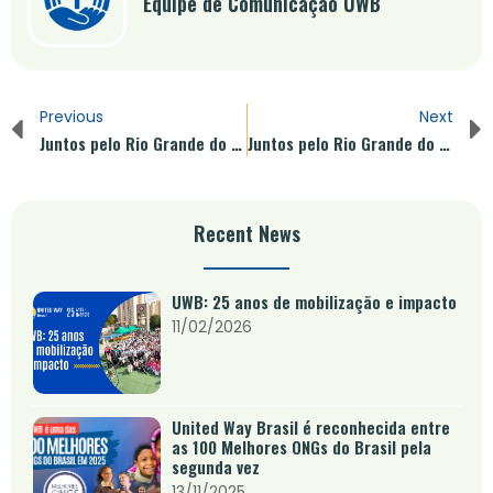
Equipe de Comunicação UWB
Previous
Next
Juntos pelo Rio Grande do Sul! Doe e Ajude
Juntos pelo Rio Grande do Sul! Doe e Ajude
Recent News
UWB: 25 anos de mobilização e impacto
11/02/2026
United Way Brasil é reconhecida entre
as 100 Melhores ONGs do Brasil pela
segunda vez
13/11/2025