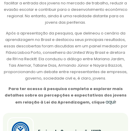
facilitar a entrada dos jovens no mercado de trabalho, reduzir a
evasão escolar e contribuir para o desenvolvimento econômico
regional. No entanto, ainda é uma realidade distante para os
jovens das periferias.
Após a apresentação da pesquisa, que delineou o cenário da
aprendizagem no Brasil e destacou seus principais resultados,
essas descobertas foram discutidas em um painel mediado por
Flávia Lisboa Porto, conselheira da United Way Brasil e diretora
de RH na Reckitt. Ela conduziu o diálogo entre Mariana Jardim,
Tais Alemar, Tatiane Dias, Armando Júnior e Nayara Bazzoli,
proporcionando um debate entre representantes de empresas,
governo, sociedade civil e, é claro, jovens.
Para ter acesso à pesquisa completa e explorar mais
detalhes sobre as percepções e expectativas dos jovens
aqui
em relação à Lei da Aprendizagem, clique
!