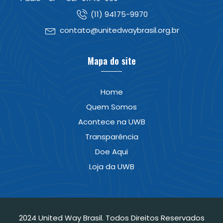
(11) 94175-9970
contato@unitedwaybrasil.org.br
Mapa do site
Home
Quem Somos
Acontece na UWB
Transparência
Doe Aqui
Loja da UWB
2024 United Way Brasil. Todos Direitos Reservados