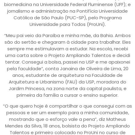
biomedicina na Universidade Federal Fluminense (UFF); e
jornalismo e administração na Pontifícia Universidade
Católica de São Paulo (PUC-SP), pelo Programa
Universidade para Todos (ProUni).
“Meu pai veio da Paraíba e minha mãe, da Bahia. Ambos
são do sertão e chegaram à cidade para trabalhar. Eles
sempre me estimulavam a estudar. Na escola, recebi
uma carta sobre o Projeto Ampliando Talentos e decidi
tentar. Consegui a bolsa, passei na USP e me apaixonei
pela faculdade”, conta Janaina de Oliveira de Lima, 20
anos, estudante de arquitetura na Faculdade de
Arquitetura e Urbanismo (FAU) da USP, moradora do
Jardim Princesa, na zona norte da capital paulista, e
primeira da família a cursar o ensino superior.
“O que quero hoje é compartilhar o que consegui com as
pessoas e ser um exemplo para a minha comunidade,
mostrando que o esforço vale a pena”, diz Matheus
Mendes da Silva, 18 anos, bolsista do Projeto Ampliando
Talentos e primeiro colocado no ProUni no curso de