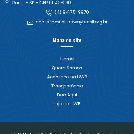
Paulo - SP - CEP 01140-060
(11) 94175-9970
contato@unitedwaybrasil.org.br
Mapa do site
Home
Quem Somos
Acontece na UWB
Transparência
Doe Aqui
Loja da UWB