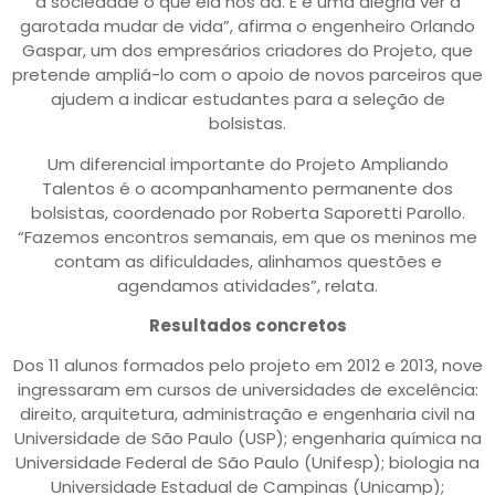
à sociedade o que ela nos dá. E é uma alegria ver a
garotada mudar de vida”, afirma o engenheiro Orlando
Gaspar, um dos empresários criadores do Projeto, que
pretende ampliá-lo com o apoio de novos parceiros que
ajudem a indicar estudantes para a seleção de
bolsistas.
Um diferencial importante do Projeto Ampliando
Talentos é o acompanhamento permanente dos
bolsistas, coordenado por Roberta Saporetti Parollo.
“Fazemos encontros semanais, em que os meninos me
contam as dificuldades, alinhamos questões e
agendamos atividades”, relata.
Resultados concretos
Dos 11 alunos formados pelo projeto em 2012 e 2013, nove
ingressaram em cursos de universidades de excelência:
direito, arquitetura, administração e engenharia civil na
Universidade de São Paulo (USP); engenharia química na
Universidade Federal de São Paulo (Unifesp); biologia na
Universidade Estadual de Campinas (Unicamp);