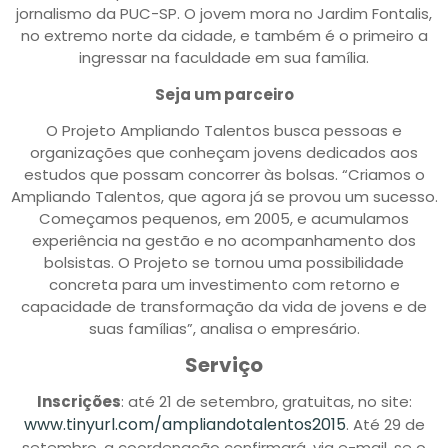
jornalismo da PUC-SP. O jovem mora no Jardim Fontalis,
no extremo norte da cidade, e também é o primeiro a
ingressar na faculdade em sua família.
Seja um parceiro
O Projeto Ampliando Talentos busca pessoas e
organizações que conheçam jovens dedicados aos
estudos que possam concorrer às bolsas. “Criamos o
Ampliando Talentos, que agora já se provou um sucesso.
Começamos pequenos, em 2005, e acumulamos
experiência na gestão e no acompanhamento dos
bolsistas. O Projeto se tornou uma possibilidade
concreta para um investimento com retorno e
capacidade de transformação da vida de jovens e de
suas famílias”, analisa o empresário.
Serviço
Inscrições
: até 21 de setembro, gratuitas, no site:
www.tinyurl.com/ampliandotalentos2015
. Até 29 de
setembro, a coordenação confirmará, via e-mail, se o