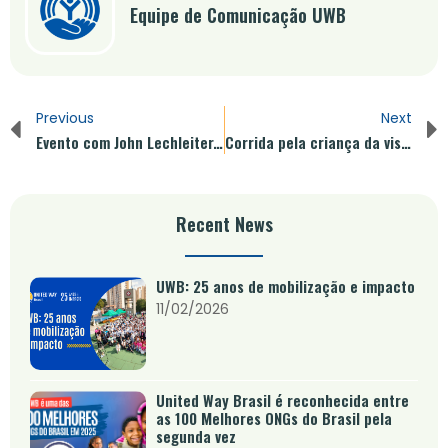
Equipe de Comunicação UWB
Previous
Next
Evento com John Lechleiter, CEO Eli Lilly e presidente do conselho da United Way Worldwide, estimula discussão sobre avanços
Corrida pela criança da visibilidade à causa.
Recent News
UWB: 25 anos de mobilização e impacto
11/02/2026
United Way Brasil é reconhecida entre
as 100 Melhores ONGs do Brasil pela
segunda vez