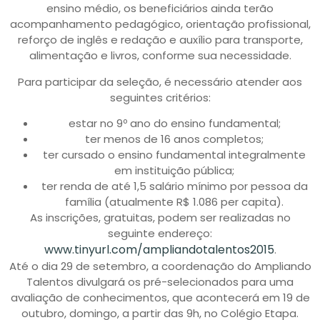
ensino médio, os beneficiários ainda terão
acompanhamento pedagógico, orientação profissional,
reforço de inglês e redação e auxílio para transporte,
alimentação e livros, conforme sua necessidade.
Para participar da seleção, é necessário atender aos
seguintes critérios:
estar no 9º ano do ensino fundamental;
ter menos de 16 anos completos;
ter cursado o ensino fundamental integralmente
em instituição pública;
ter renda de até 1,5 salário mínimo por pessoa da
família (atualmente R$ 1.086 per capita).
As inscrições, gratuitas, podem ser realizadas no
seguinte endereço:
www.tinyurl.com/ampliandotalentos2015
.
Até o dia 29 de setembro, a coordenação do Ampliando
Talentos divulgará os pré-selecionados para uma
avaliação de conhecimentos, que acontecerá em 19 de
outubro, domingo, a partir das 9h, no Colégio Etapa.