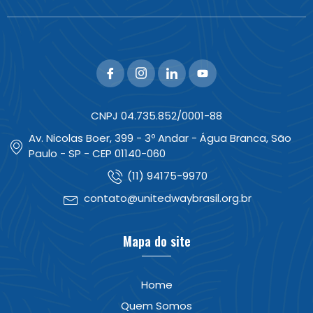
CNPJ 04.735.852/0001-88
Av. Nicolas Boer, 399 - 3º Andar - Água Branca, São
Paulo - SP - CEP 01140-060
(11) 94175-9970
contato@unitedwaybrasil.org.br
Mapa do site
Home
Quem Somos