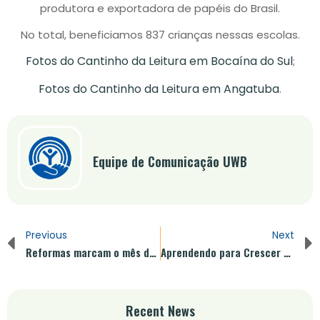
produtora e exportadora de papéis do Brasil.
No total, beneficiamos 837 crianças nessas escolas.
Fotos do Cantinho da Leitura em Bocaína do Sul
;
Fotos do Cantinho da Leitura em Angatuba
.
Equipe de Comunicação UWB
Previous
Next
Reformas marcam o mês de novembro na United Way Brasil
Aprendendo para Crescer é lançado com o apoio da Avery Dennison
Recent News