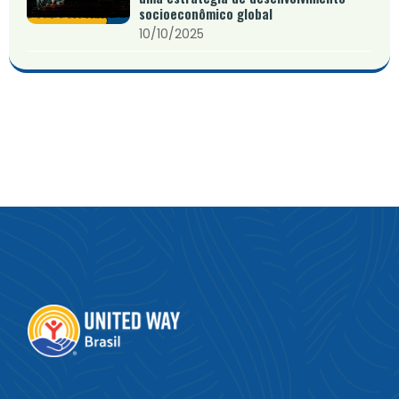
socioeconômico global
10/10/2025