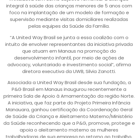
integral à saúde das crianças menores de 5 anos com
foco na implantação de um modelo de formação e
supervisão mediante visitas domiciliares realizadas
pelas equipes da Saúde da Família.
“A United Way Brasil se junta a essa coalizão com o
intuito de envolver representantes da iniciativa privada
que atuam em Manaus na promoção do
desenvolvimento infantil, por meio de ações de
advocacy, voluntariado e investimento social”, afirma
diretora executiva da UWB, Silvia Zanotti.
Associada a United Way Brasil desde sua fundação, a
P&G Brasil em Manaus inaugurou recentemente a
primeira Sala de Apoio à Amamentação da região Norte.
A iniciativa, que faz parte do Projeto Primeira Infância
Manauara, ganhou certificação da Coordenação Geral
de Saúde da Criança e Aleitamento Materno/Ministério
da Saúde reconhecendo que a P&G, promove, protege e
apoia o aleitamento materno as mulheres
trabalhadoras de sua empresa no retorno ao trabalho.