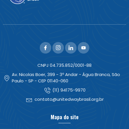
CNPJ 04.735.852/0001-88
Av. Nicolas Boer, 399 - 3º Andar - Água Branca, São
Paulo - SP - CEP 01140-060
(11) 94175-9970
contato@unitedwaybrasil.org.br
Mapa do site