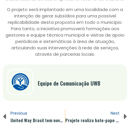
O projeto será implantado em uma localidade com a
intenção de gerar subsídios para uma possível
replicabilidade desta proposta em todo o município.
Para tanto, a iniciativa promoverá formações aos
gestores e equipe técnica municipal e visitas de apoio
periódicas e sistemáticas à área de atuação,
articulando suas intervenções à rede de serviços,
através de parcerias locais.
Equipe de Comunicação UWB
Previous
Next
United Way Brasil tem nova estratégia para ampliar impacto social: Community Hubs
Projete realiza bate-papo com profissionais renomados. Augusto Cury estava lá!