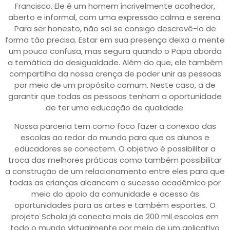
Francisco. Ele é um homem incrivelmente acolhedor,
aberto e informal, com uma expressão calma e serena.
Para ser honesto, não sei se consigo descrevê-lo de
forma tão precisa. Estar em sua presença deixa a mente
um pouco confusa, mas segura quando o Papa aborda
a temática da desigualdade. Além do que, ele também
compartilha da nossa crença de poder unir as pessoas
por meio de um propósito comum. Neste caso, a de
garantir que todas as pessoas tenham a oportunidade
de ter uma educação de qualidade.
Nossa parceria tem como foco fazer a conexão das
escolas ao redor do mundo para que os alunos e
educadores se conectem. O objetivo é possibilitar a
troca das melhores práticas como também possibilitar
a construção de um relacionamento entre eles para que
todas as crianças alcancem o sucesso acadêmico por
meio do apoio da comunidade e acesso às
oportunidades para as artes e também esportes. O
projeto Schola já conecta mais de 200 mil escolas em
todo o mundo virtualmente por meio de um aplicativo