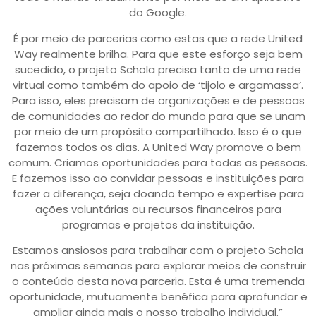
do Google.
É por meio de parcerias como estas que a rede United
Way realmente brilha. Para que este esforço seja bem
sucedido, o projeto Schola precisa tanto de uma rede
virtual como também do apoio de ‘tijolo e argamassa’.
Para isso, eles precisam de organizações e de pessoas
de comunidades ao redor do mundo para que se unam
por meio de um propósito compartilhado. Isso é o que
fazemos todos os dias. A United Way promove o bem
comum. Criamos oportunidades para todas as pessoas.
E fazemos isso ao convidar pessoas e instituições para
fazer a diferença, seja doando tempo e expertise para
ações voluntárias ou recursos financeiros para
programas e projetos da instituição.
Estamos ansiosos para trabalhar com o projeto Schola
nas próximas semanas para explorar meios de construir
o conteúdo desta nova parceria. Esta é uma tremenda
oportunidade, mutuamente benéfica para aprofundar e
ampliar ainda mais o nosso trabalho individual.”