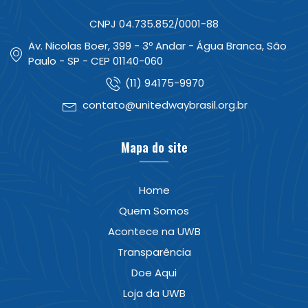
CNPJ 04.735.852/0001-88
Av. Nicolas Boer, 399 - 3º Andar - Água Branca, São
Paulo - SP - CEP 01140-060
(11) 94175-9970
contato@unitedwaybrasil.org.br
Mapa do site
Home
Quem Somos
Acontece na UWB
Transparência
Doe Aqui
Loja da UWB