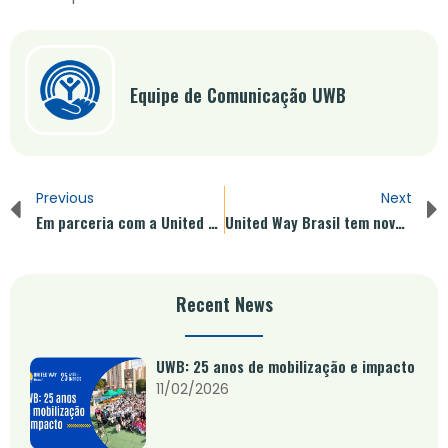
Equipe de Comunicação UWB
Previous
Next
Em parceria com a United Way Brasil, Morgan Stanley celebra mês de Voluntariado e beneficia 10 instituições sociais
United Way Brasil tem novo fone e endereço
Recent News
UWB: 25 anos de mobilização e impacto
11/02/2026