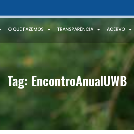
r
O QUE FAZEMOS
TRANSPARÊNCIA
ACERVO
Tag: EncontroAnualUWB