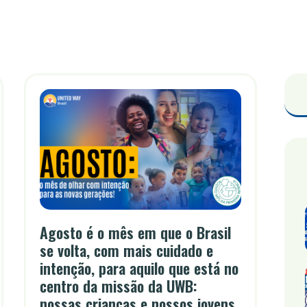
Agosto é o mês em que o Brasil
se volta, com mais cuidado e
intenção, para aquilo que está no
centro da missão da UWB:
nossas crianças e nossos jovens