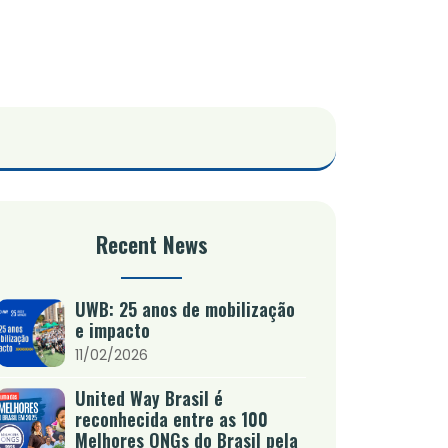
Recent News
UWB: 25 anos de mobilização
e impacto
11/02/2026
United Way Brasil é
reconhecida entre as 100
Melhores ONGs do Brasil pela