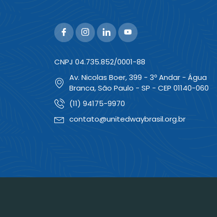
CNPJ 04.735.852/0001-88
Av. Nicolas Boer, 399 - 3º Andar - Água
Branca, São Paulo - SP - CEP 01140-060
(11) 94175-9970
contato@unitedwaybrasil.org.br