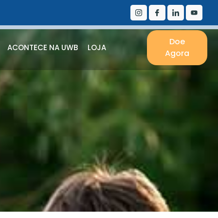
Doe
ACONTECE NA UWB
LOJA
Agora