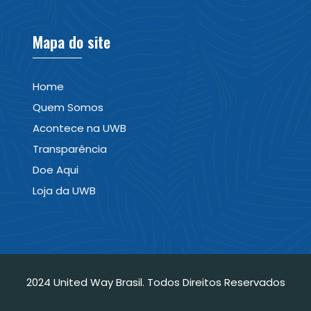
Mapa do site
Home
Quem Somos
Acontece na UWB
Transparência
Doe Aqui
Loja da UWB
2024 United Way Brasil. Todos Direitos Reservados