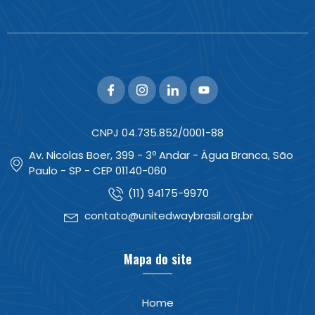
CNPJ 04.735.852/0001-88
Av. Nicolas Boer, 399 - 3º Andar - Água Branca, São
Paulo - SP - CEP 01140-060
(11) 94175-9970
contato@unitedwaybrasil.org.br
Mapa do site
Home