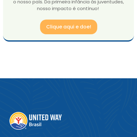
o nosso país. Da primeira infância às juventudes,
nosso impacto é contínuo!
Clique aqui e doe!