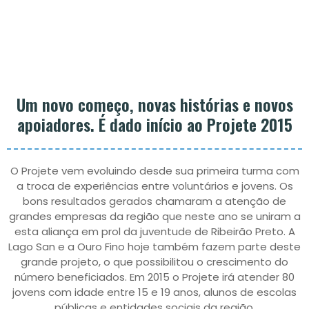
Um novo começo, novas histórias e novos
apoiadores. É dado início ao Projete 2015
O Projete vem evoluindo desde sua primeira turma com
a troca de experiências entre voluntários e jovens. Os
bons resultados gerados chamaram a atenção de
grandes empresas da região que neste ano se uniram a
esta aliança em prol da juventude de Ribeirão Preto. A
Lago San e a Ouro Fino hoje também fazem parte deste
grande projeto, o que possibilitou o crescimento do
número beneficiados. Em 2015 o Projete irá atender 80
jovens com idade entre 15 e 19 anos, alunos de escolas
públicas e entidades sociais da região.