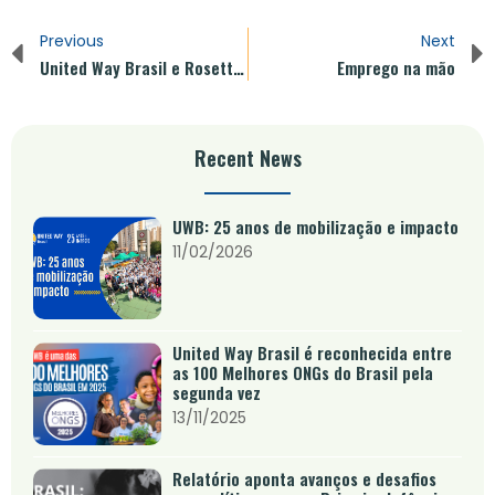
Previous
Next
United Way Brasil e Rosetta Stone iniciam projeto-piloto de curso de inglês
Emprego na mão
Recent News
UWB: 25 anos de mobilização e impacto
11/02/2026
United Way Brasil é reconhecida entre
as 100 Melhores ONGs do Brasil pela
segunda vez
13/11/2025
Relatório aponta avanços e desafios