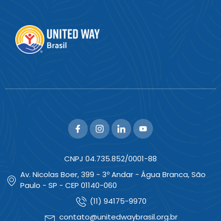
CNPJ 04.735.852/0001-88
Av. Nicolas Boer, 399 - 3º Andar - Água Branca, São
Paulo - SP - CEP 01140-060
(11) 94175-9970
contato@unitedwaybrasil.org.br