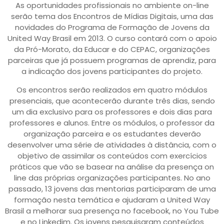
As oportunidades profissionais no ambiente on-line
serão tema dos Encontros de Mídias Digitais, uma das
novidades do Programa de Formação de Jovens da
United Way Brasil em 2013. O curso contará com o apoio
da Pró-Morato, da Educar e do CEPAC, organizações
parceiras que já possuem programas de aprendiz, para
a indicação dos jovens participantes do projeto.
Os encontros serão realizados em quatro módulos
presenciais, que acontecerão durante três dias, sendo
um dia exclusivo para os professores e dois dias para
professores e alunos. Entre os módulos, o professor da
organização parceira e os estudantes deverão
desenvolver uma série de atividades à distância, com o
objetivo de assimilar os conteúdos com exercícios
práticos que vão se basear na análise da presença on
line das próprias organizações participantes. No ano
passado, 13 jovens das mentorias participaram de uma
formação nesta temática e ajudaram a United Way
Brasil a melhorar sua presença no facebook, no You Tube
e no Linkedim. Os jovens pesquisaram conteúdos