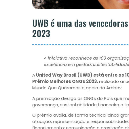
UWB é uma das vencedoras
2023
A iniciativa reconhece as 100 organiza
excelência em gestão, sustentabilidad
A
United Way Brasil (UWB) está entre as 1
Prêmio Melhores ONGs 2023
, realizado an
Mundo Que Queremos e apoio da Ambev.
A premiação divulga as ONGs do País que m
governança, sustentabilidade financeira e t
O prêmio avalia, de forma técnica, cinco gr
atuação; representação e responsabilidade;
financiamento; comunicação e prestação de