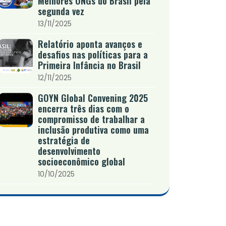
Melhores ONGs do Brasil pela
segunda vez
13/11/2025
Relatório aponta avanços e
desafios nas políticas para a
Primeira Infância no Brasil
12/11/2025
GOYN Global Convening 2025
encerra três dias com o
compromisso de trabalhar a
inclusão produtiva como uma
estratégia de
desenvolvimento
socioeconômico global
10/10/2025