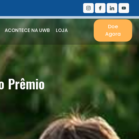
Doe
ACONTECE NA UWB
LOJA
Agora
o Prêmio