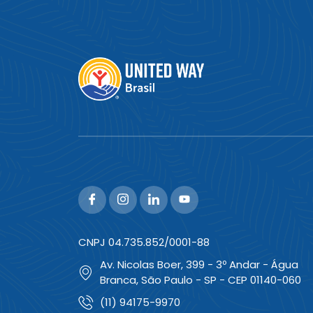
CNPJ 04.735.852/0001-88
Av. Nicolas Boer, 399 - 3º Andar - Água
Branca, São Paulo - SP - CEP 01140-060
(11) 94175-9970