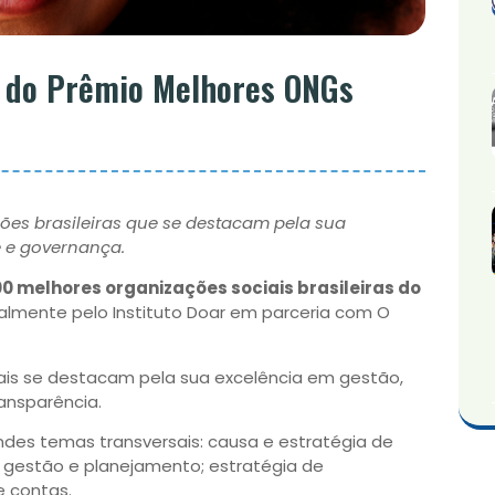
 do Prêmio Melhores ONGs
ções brasileiras que se destacam pela sua
e e governança.
00 melhores organizações sociais brasileiras do
ualmente pelo Instituto Doar em parceria com O
ais se destacam pela sua excelência em gestão,
ransparência.
andes temas transversais: causa e estratégia de
 gestão e planejamento; estratégia de
 contas.