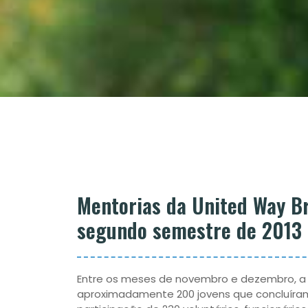
Mentorias da United Way Br
segundo semestre de 2013
Entre os meses de novembro e dezembro, a 
aproximadamente 200 jovens que concluíram 