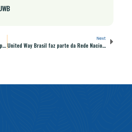
 UWB
Next
Celebrar o voluntariado com ações que apresentam resultados
United Way Brasil faz parte da Rede Nacional Primeira Infância