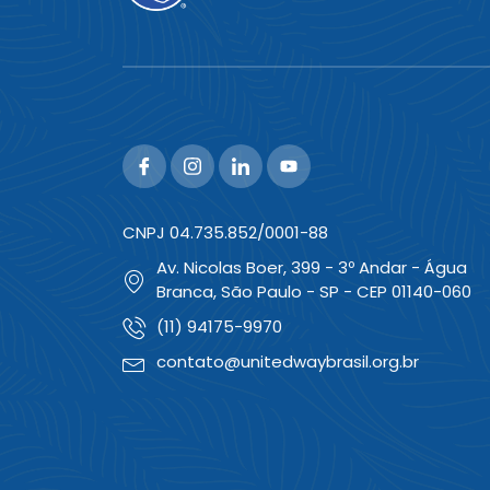
CNPJ 04.735.852/0001-88
Av. Nicolas Boer, 399 - 3º Andar - Água
Branca, São Paulo - SP - CEP 01140-060
(11) 94175-9970
contato@unitedwaybrasil.org.br