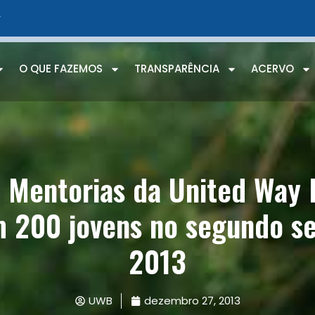
r
O QUE FAZEMOS
TRANSPARÊNCIA
ACERVO
: Mentorias da United Way B
m 200 jovens no segundo s
2013
UWB
dezembro 27, 2013