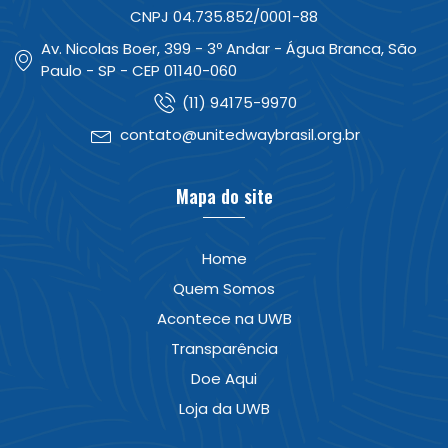
CNPJ 04.735.852/0001-88
Av. Nicolas Boer, 399 - 3º Andar - Água Branca, São
Paulo - SP - CEP 01140-060
(11) 94175-9970
contato@unitedwaybrasil.org.br
Mapa do site
Home
Quem Somos
Acontece na UWB
Transparência
Doe Aqui
Loja da UWB