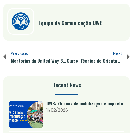
Equipe de Comunicação UWB
Previous
Next
Mentorias da United Way Brasil beneficiam 200 jovens no segundo semestre de 2013
Curso ‘Técnico de Orientação Comunitária’ gratuito no ETEC CEPAM
Recent News
UWB: 25 anos de mobilização e impacto
11/02/2026